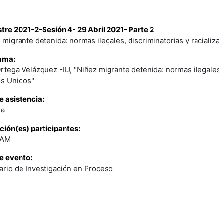
re 2021-2-Sesión 4- 29 Abril 2021- Parte 2
 migrante detenida: normas ilegales, discriminatorias y raciali
ama:
Ortega Velázquez -IIJ, "Niñez migrante detenida: normas ilegales
os Unidos"
e asistencia:
ea
ución(es) participantes:
NAM
e evento:
rio de Investigación en Proceso