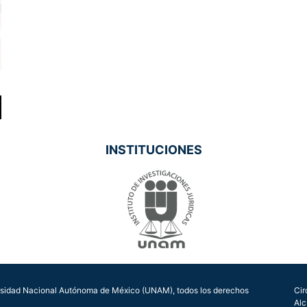
INSTITUCIONES
sidad Nacional Autónoma de México (UNAM), todos los derechos
Cir
Alc