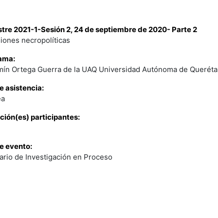
re 2021-1-Sesión 2, 24 de septiembre de 2020- Parte 2
iones necropolíticas
ama:
ín Ortega Guerra de la UAQ Universidad Autónoma de Querétaro
e asistencia:
ea
ución(es) participantes:
e evento:
rio de Investigación en Proceso