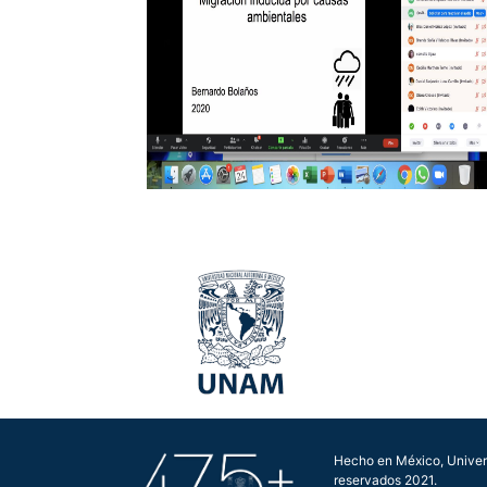
Hecho en México, Univer
reservados 2021.