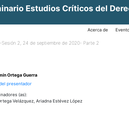
inario Estudios Críticos del Der
Acerca de
(current)
Event
-Sesión 2, 24 de septiembre de 2020- Parte 2
mín Ortega Guerra
 del presentador
nadores (as):
Ortega Velázquez, Ariadna Estévez López