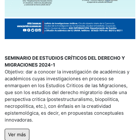
SEMINARIO DE ESTUDIOS CRÍTICOS DEL DERECHO Y
MIGRACIONES 2024-1
Objetivo: dar a conocer la investigación de académicas y
académicos cuyas investigaciones en proceso se
enmarquen en los Estudios Criticos de las Migraciones,
que son los estudios del derecho migratorio desde una
perspectiva critica (postestructuralismo, biopolitica,
necropolitica, etc.), con énfasis en la creatividad
epistemológica, es decir, en propuestas conceptuales
innovadoras.
Ver más