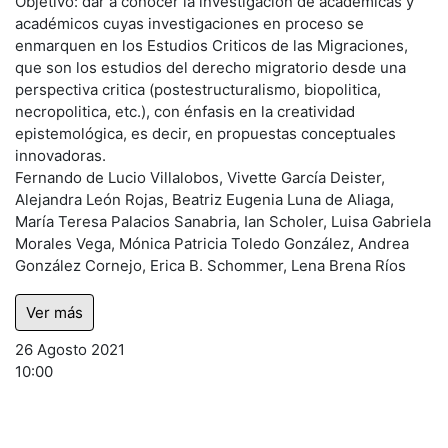
Objetivo: dar a conocer la investigación de académicas y
académicos cuyas investigaciones en proceso se
enmarquen en los Estudios Criticos de las Migraciones,
que son los estudios del derecho migratorio desde una
perspectiva critica (postestructuralismo, biopolitica,
necropolitica, etc.), con énfasis en la creatividad
epistemológica, es decir, en propuestas conceptuales
innovadoras.
Fernando de Lucio Villalobos, Vivette García Deister,
Alejandra León Rojas, Beatriz Eugenia Luna de Aliaga,
María Teresa Palacios Sanabria, Ian Scholer, Luisa Gabriela
Morales Vega, Mónica Patricia Toledo González, Andrea
González Cornejo, Erica B. Schommer, Lena Brena Ríos
Ver más
26 Agosto 2021
10:00