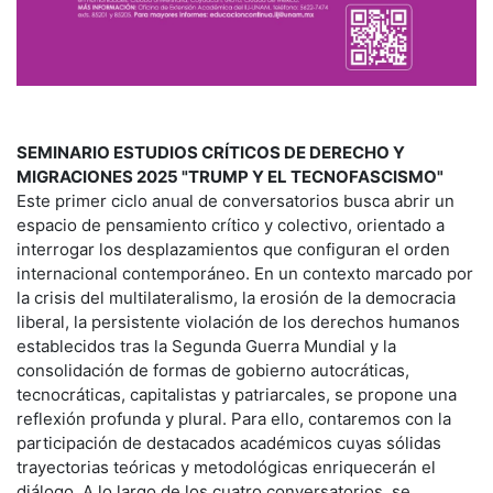
SEMINARIO ESTUDIOS CRÍTICOS DE DERECHO Y
MIGRACIONES 2025 "TRUMP Y EL TECNOFASCISMO"
Este primer ciclo anual de conversatorios busca abrir un
espacio de pensamiento crítico y colectivo, orientado a
interrogar los desplazamientos que configuran el orden
internacional contemporáneo. En un contexto marcado por
la crisis del multilateralismo, la erosión de la democracia
liberal, la persistente violación de los derechos humanos
establecidos tras la Segunda Guerra Mundial y la
consolidación de formas de gobierno autocráticas,
tecnocráticas, capitalistas y patriarcales, se propone una
reflexión profunda y plural. Para ello, contaremos con la
participación de destacados académicos cuyas sólidas
trayectorias teóricas y metodológicas enriquecerán el
diálogo. A lo largo de los cuatro conversatorios, se