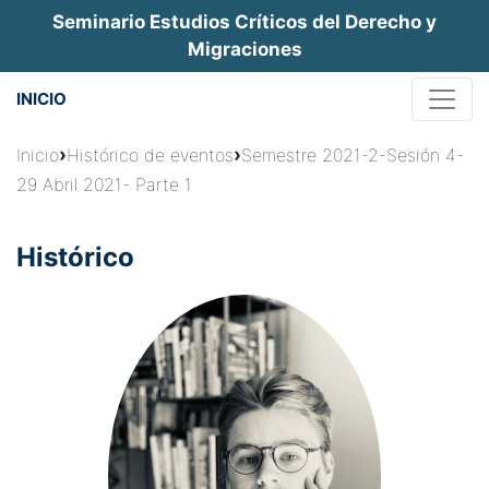
Jump
Seminario Estudios Críticos del Derecho y
to
Migraciones
navigation
INICIO
Usted
›
›
Inicio
Histórico de eventos
Semestre 2021-2-Sesión 4-
29 Abril 2021- Parte 1
está
aquí
Histórico